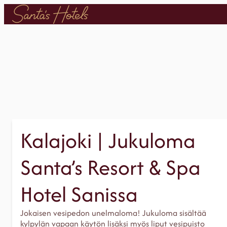
Siirry
sisältöön
Kalajoki | Jukuloma
Santa’s Resort & Spa
Hotel Sanissa
Jokaisen vesipedon unelmaloma! Jukuloma sisältää
kylpylän vapaan käytön lisäksi myös liput vesipuisto