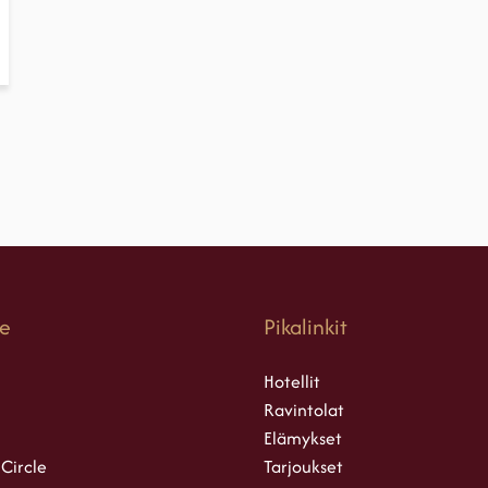
e
Pikalinkit
Hotellit
Ravintolat
Elämykset
 Circle
Tarjoukset