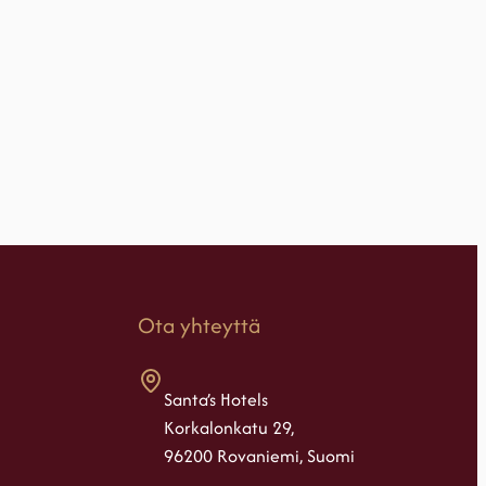
Ota yhteyttä
Santa’s Hotels
Korkalonkatu 29,
96200 Rovaniemi, Suomi