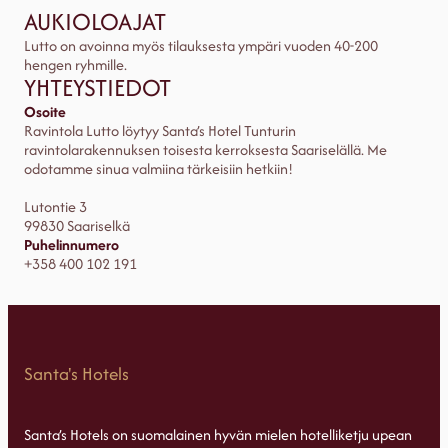
AUKIOLOAJAT
Lutto on avoinna myös tilauksesta ympäri vuoden 40-200
hengen ryhmille.
YHTEYSTIEDOT
Osoite
Ravintola Lutto löytyy Santa’s Hotel Tunturin
ravintolarakennuksen toisesta kerroksesta Saariselällä. Me
odotamme sinua valmiina tärkeisiin hetkiin!
Lutontie 3
99830 Saariselkä
Puhelinnumero
+358 400 102 191
Santa's Hotels
Santa’s Hotels on suomalainen hyvän mielen hotelliketju upean