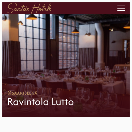
SAARISELKÄ
Ravintola Lutto