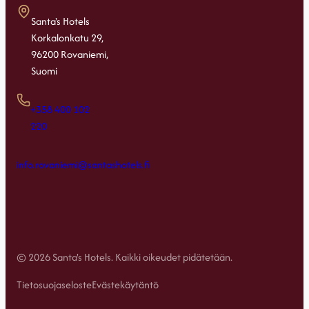
Santa's Hotels
Korkalonkatu 29,
96200 Rovaniemi,
Suomi
+358 400 102
220
info.rovaniemi@santashotels.fi
© 2026 Santa's Hotels. Kaikki oikeudet pidätetään.
Tietosuojaseloste
Evästekäytäntö