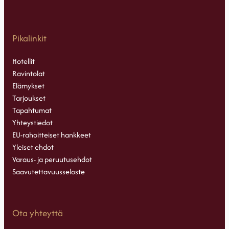
Pikalinkit
Hotellit
Ravintolat
Elämykset
Tarjoukset
Tapahtumat
Yhteystiedot
EU-rahoitteiset hankkeet
Yleiset ehdot
Varaus- ja peruutusehdot
Saavutettavuusseloste
Ota yhteyttä