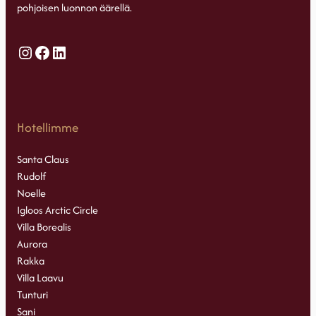
pohjoisen luonnon äärellä.
Instagram
Facebook
LinkedIn
Hotellimme
Santa Claus
Rudolf
Noelle
Igloos Arctic Circle
Villa Borealis
Aurora
Rakka
Villa Laavu
Tunturi
Sani