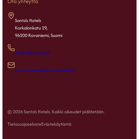
Ota yhteyttä
Santa’s Hotels
Korkalonkatu 29,
96200 Rovaniemi, Suomi
+358 400 102 220
info.rovaniemi@santashotels.fi
© 2026 Santa’s Hotels. Kaikki oikeudet pidätetään.
Tietosuojaseloste
Evästekäytäntö