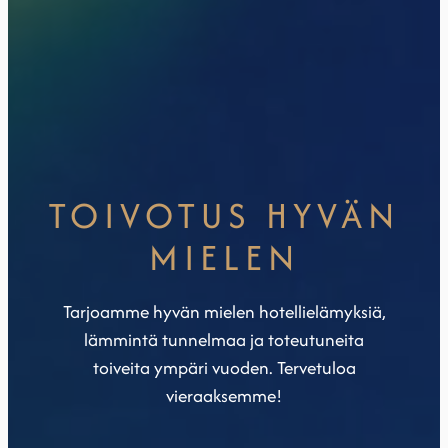
TOIVOTUS HYVÄN
MIELEN
Tarjoamme hyvän mielen hotellielämyksiä,
lämmintä tunnelmaa ja toteutuneita
toiveita ympäri vuoden. Tervetuloa
vieraaksemme!