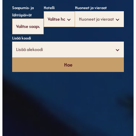
Saapumis- ja
Hotelli
Huoneet ja vieraat
lähtöpäivät
Huoneet ja vieraat
Lisää koodi
Lisää alekoodi
Hae