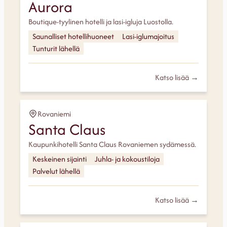
Aurora
Boutique-tyylinen hotelli ja lasi-igluja Luostolla.
Saunalliset hotellihuoneet
Lasi-iglumajoitus
Tunturit lähellä
Katso lisää →
Rovaniemi
Santa Claus
Kaupunkihotelli Santa Claus Rovaniemen sydämessä.
Keskeinen sijainti
Juhla- ja kokoustiloja
Palvelut lähellä
Katso lisää →