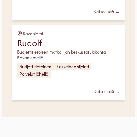
Katso lisää →
Rovaniemi
Rudolf
Budjettitietoisen matkailijan keskustatukikohta
Rovaniemellä.
Budjettitietoinen
Keskeinen sijainti
Palvelut lähellä
Katso lisää →