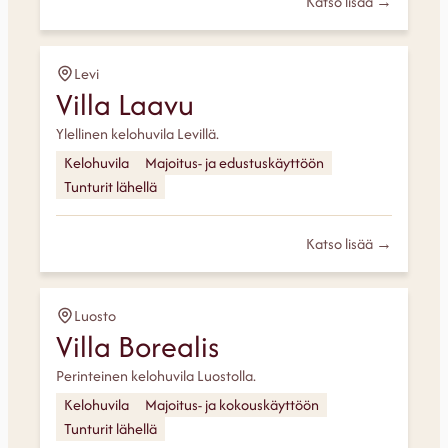
Katso lisää →
Levi
Villa Laavu
Ylellinen kelohuvila Levillä.
Kelohuvila
Majoitus- ja edustuskäyttöön
Tunturit lähellä
Katso lisää →
Luosto
Villa Borealis
Perinteinen kelohuvila Luostolla.
Kelohuvila
Majoitus- ja kokouskäyttöön
Tunturit lähellä