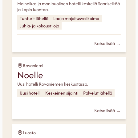
Maineikas ja monipuolinen hotelli keskellä Saariselkää
ja Lapin luontoa.
Tunturit lähellä
Laaja majoitusvalikoima
Juhla- ja kokoustiloja
Katso lisää →
Rovaniemi
Noelle
Uusi hotelli Rovaniemen keskustassa.
Uusi hotelli
Keskeinen sijainti
Palvelut lähellä
Katso lisää →
Luosto