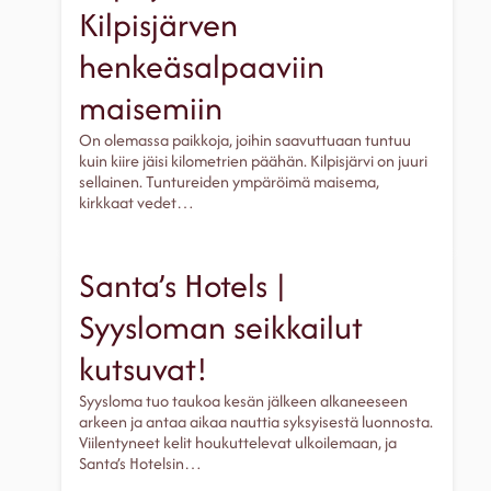
Kilpisjärven
henkeäsalpaaviin
maisemiin
On olemassa paikkoja, joihin saavuttuaan tuntuu
kuin kiire jäisi kilometrien päähän. Kilpisjärvi on juuri
sellainen. Tuntureiden ympäröimä maisema,
kirkkaat vedet…
Santa’s Hotels |
Syysloman seikkailut
kutsuvat!
Syysloma tuo taukoa kesän jälkeen alkaneeseen
arkeen ja antaa aikaa nauttia syksyisestä luonnosta.
Viilentyneet kelit houkuttelevat ulkoilemaan, ja
Santa’s Hotelsin…