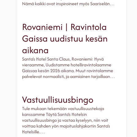
Nämä kaikki ovat inspiroineet myös Saariselän…
Rovaniemi | Ravintola
Gaissa uudistuu kesän
aikana
Santa’s Hotel Santa Claus, Rovaniemi: Hyvä
vieraamme, Uudistamme hotelliravintolaamme
Gaissaa kesän 2026 aikana. Muut ravintolamme
palvelevat normaalisti, ja aamiainen tarjoillaan…
Vastuullisuusbingo
Tule mukaan tekemään vastuullisuustekoja
kanssamme Täytä Santa’s Hotelsin
vastuullisuusbingo ja vastaa kyselyyn, niin voit
voittaa kahden yön majoituslahjakortin Santa’s
Hotelsille.…