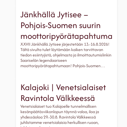
Jänkhällä Jytisee –
Pohjois-Suomen suurin
moottoripyörätapahtuma
XXVII Jänkhällä Jytisee järjestetään 13.-16.8.2026!
Tältä sivulta tulet löytämään kaiken tarvittavan
tiedon esiintyjistä, ohjelmasta ja ilmoittautumislinkin
Saariselän legendaariseen
moottoripyörätapahtumaan! Pohjois-Suomen…
Kalajoki | Venetsialaiset
Ravintola Välkkeessä
Venetsialaiset tuo Kalajoelle tunnelmallisen
kesänpäätösviikonlopun täynnä valoa, iloa ja
yhdessäoloa 29.-30.8. Ravintola Välkkeessä
juhlistamme venetsialaisia herkullisen ruoan,