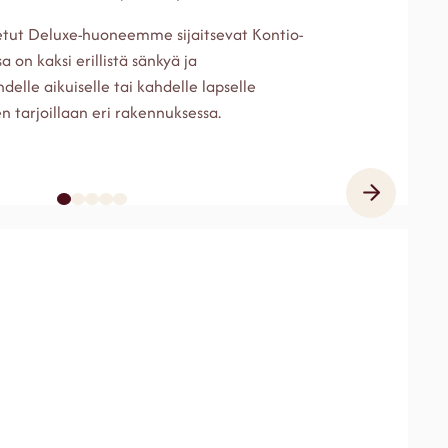
etut Deluxe-huoneemme sijaitsevat Kontio-
 on kaksi erillistä sänkyä ja
delle aikuiselle tai kahdelle lapselle
 tarjoillaan eri rakennuksessa.