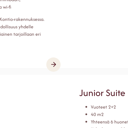
a wi-fi
 Kontio-rakennuksessa.
dollisuus yhdelle
ainen tarjoillaan eri
Junior Suite
Vuoteet 2+2
40 m2
Yhteensä 6 huone