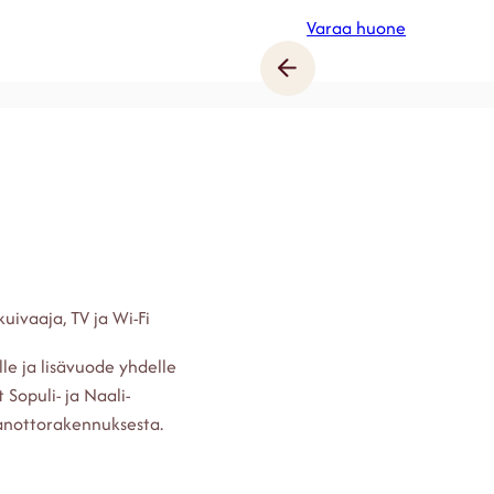
Varaa huone
uivaaja, TV ja Wi-Fi
le ja lisävuode yhdelle
 Sopuli- ja Naali-
anottorakennuksesta.