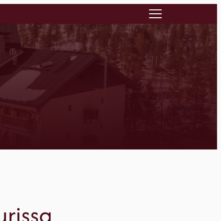
rissa