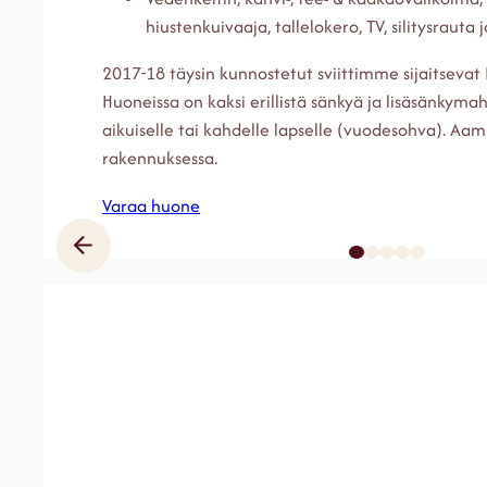
hiustenkuivaaja, tallelokero, TV, silitysrauta j
2017-18 täysin kunnostetut sviittimme sijaitsevat
Huoneissa on kaksi erillistä sänkyä ja lisäsänkymah
aikuiselle tai kahdelle lapselle (vuodesohva). Aami
rakennuksessa.
Varaa huone