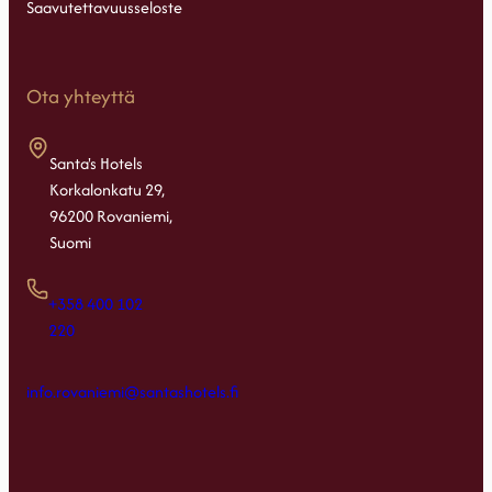
Saavutettavuusseloste
Ota yhteyttä
Santa's Hotels
Korkalonkatu 29,
96200 Rovaniemi,
Suomi
+358 400 102
220
info.rovaniemi@santashotels.fi