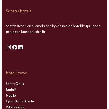
Santa's Hotels
Santa’s Hotels on suomalainen hyvän mielen hotelliketju upean
pohjoisen luonnon äärellä.
Instagram
Facebook
LinkedIn
Hotellimme
Santa Claus
Rudolf
Noelle
Igloos Arctic Circle
Villa Borealis