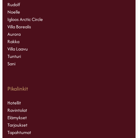
Rudolf
Noelle
Igloos Arctic Circle
Villa Borealis
Aurora
Rakka
Villa Laavu
Tunturi
Sani
Pikalinkit
Hotellit
Ravintolat
Elämykset
Tarjoukset
Tapahtumat