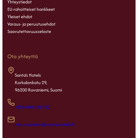
Yhteystiedot
EU-rahoitteiset hankkeet
Yleiset ehdot
Varaus- ja peruutusehdot
Saavutettavuusseloste
Ota yhteyttä
Santa’s Hotels
Korkalonkatu 29,
96200 Rovaniemi, Suomi
+358 400 102 220
info.rovaniemi@santashotels.fi