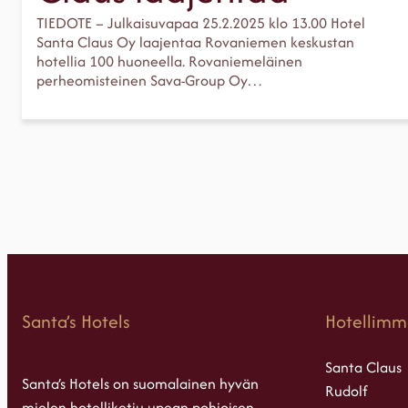
TIEDOTE – Julkaisuvapaa 25.2.2025 klo 13.00 Hotel
Santa Claus Oy laajentaa Rovaniemen keskustan
hotellia 100 huoneella. Rovaniemeläinen
perheomisteinen Sava-Group Oy…
Santa’s Hotels
Hotellimm
Santa Claus
Santa’s Hotels on suomalainen hyvän
Rudolf
mielen hotelliketju upean pohjoisen