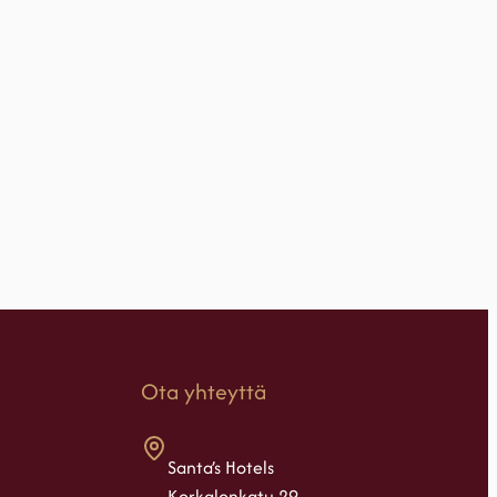
Ota yhteyttä
Santa’s Hotels
Korkalonkatu 29,