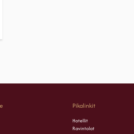
e
Pikalinkit
Hotellit
Ravintolat