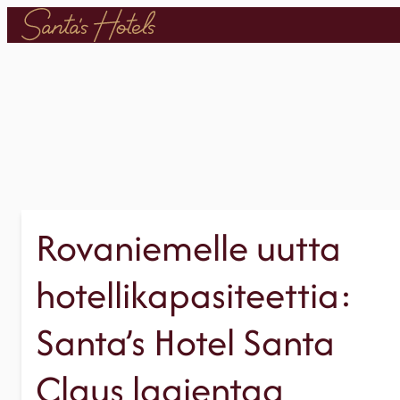
Siirry
sisältöön
Rovaniemelle uutta
hotellikapasiteettia:
Santa’s Hotel Santa
Claus laajentaa