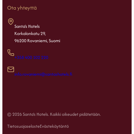
Ota yhteyttä
Santa’s Hotels
Korkalonkatu 29,
96200 Rovaniemi, Suomi
+358 400 102 220
info.rovaniemi@santashotels.fi
© 2026 Santa’s Hotels. Kaikki oikeudet pidätetään.
Tietosuojaseloste
Evästekäytäntö