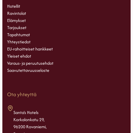
Hotellit
Ravintolat
Elämykset
Tarjoukset
Tapahtumat
Yhteystiedot
EU-rahoitteiset hankkeet
Yleiset ehdot
Varaus- ja peruutusehdot
Saavutettavuusseloste
Ota yhteyttä
Santa's Hotels
Korkalonkatu 29,
96200 Rovaniemi,