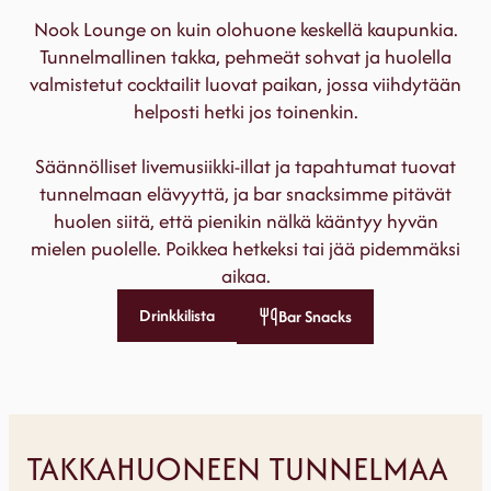
Nook Lounge on kuin olohuone keskellä kaupunkia.
Tunnelmallinen takka, pehmeät sohvat ja huolella
valmistetut cocktailit luovat paikan, jossa viihdytään
helposti hetki jos toinenkin.
Säännölliset livemusiikki-illat ja tapahtumat tuovat
tunnelmaan elävyyttä, ja bar snacksimme pitävät
huolen siitä, että pienikin nälkä kääntyy hyvän
mielen puolelle. Poikkea hetkeksi tai jää pidemmäksi
aikaa.
Drinkkilista
Bar Snacks
TAKKAHUONEEN TUNNELMAA