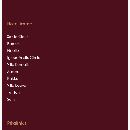
Hotellimme
Santa Claus
Rudolf
Noelle
Igloos Arctic Circle
Villa Borealis
Aurora
Rakka
Villa Laavu
Tunturi
Sani
Pikalinkit