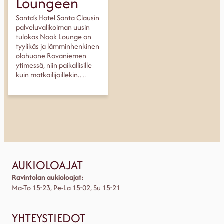
Loungeen
Santa’s Hotel Santa Clausin
palveluvalikoiman uusin
tulokas Nook Lounge on
tyylikäs ja lämminhenkinen
olohuone Rovaniemen
ytimessä, niin paikallisille
kuin matkailijoillekin.…
AUKIOLOAJAT
Ravintolan aukioloajat:
Ma-To 15-23, Pe-La 15-02, Su 15-21
YHTEYSTIEDOT