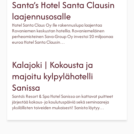
Santa’s Hotel Santa Clausin
laajennusosalle
Hotel Santa Claus Oy:lle rakennuslupa laajentaa
Rovaniemen keskustan hotellia. Rovaniemeläinen
perheomisteinen Sava-Group Oy investoi 20 miljoonaa
euroa Hotel Santa Clausin…
Kalajoki | Kokousta ja
majoitu kylpylähotelli
Sanissa
Santa’s Resort & Spa Hotel Sanissa on kattavat puitteet
järjestää kokous- ja koulutuspäiviä sekä seminaareja
yksilöllisten toiveiden mukaisesti! Sanista löytyy…