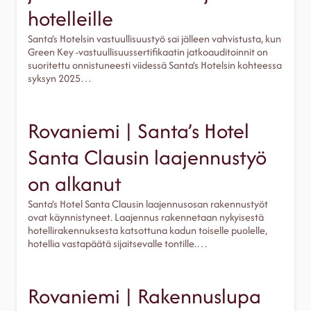
hotelleille
Santa’s Hotelsin vastuullisuustyö sai jälleen vahvistusta, kun
Green Key -vastuullisuussertifikaatin jatkoauditoinnit on
suoritettu onnistuneesti viidessä Santa’s Hotelsin kohteessa
syksyn 2025…
Rovaniemi | Santa’s Hotel
Santa Clausin laajennustyö
on alkanut
Santa’s Hotel Santa Clausin laajennusosan rakennustyöt
ovat käynnistyneet. Laajennus rakennetaan nykyisestä
hotellirakennuksesta katsottuna kadun toiselle puolelle,
hotellia vastapäätä sijaitsevalle tontille.…
Rovaniemi | Rakennuslupa