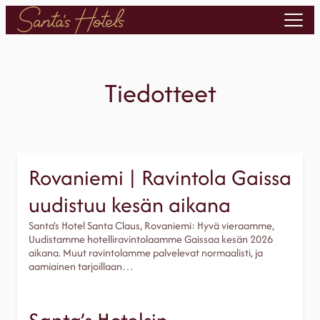
Siirry
sisältöön
Tiedotteet
Rovaniemi | Ravintola Gaissa
uudistuu kesän aikana
Santa’s Hotel Santa Claus, Rovaniemi: Hyvä vieraamme,
Uudistamme hotelliravintolaamme Gaissaa kesän 2026
aikana. Muut ravintolamme palvelevat normaalisti, ja
aamiainen tarjoillaan…