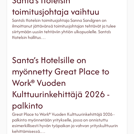
Santa’s Hotelsin
toimitusjohtaja vaihtuu
Santa’s Hotelsin toimitusjohtaja Sanna Sandgren on
ilmoittanut jättävänsä toimitusjohtajan tehtävät ja tulee
siirtymään uusiin tehtäviin yhtiön ulkopuolelle. Santa’s
Hotelsin hallitus…
Santa’s Hotelsille on
myönnetty Great Place to
Work® Vuoden
Kulttuurinkehittäjä 2026 -
palkinto
Great Place to Work® Vuoden Kulttuurinkehittäjä 2026 -
palkinto myönnetään yritykselle, jossa on onnistuttu
esimerkillisesti hyvän työpaikan ja vahvan yrityskulttuurin
kehittämisessä.…