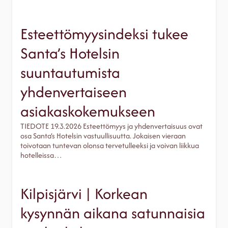
Esteettömyysindeksi tukee
Santa’s Hotelsin
suuntautumista
yhdenvertaiseen
asiakaskokemukseen
TIEDOTE 19.3.2026 Esteettömyys ja yhdenvertaisuus ovat
osa Santa’s Hotelsin vastuullisuutta. Jokaisen vieraan
toivotaan tuntevan olonsa tervetulleeksi ja voivan liikkua
hotelleissa…
Kilpisjärvi | Korkean
kysynnän aikana satunnaisia