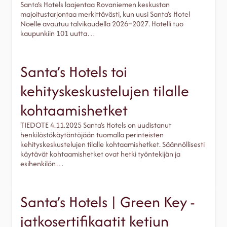
Santa’s Hotels laajentaa Rovaniemen keskustan
majoitustarjontaa merkittävästi, kun uusi Santa’s Hotel
Noelle avautuu talvikaudella 2026–2027. Hotelli tuo
kaupunkiin 101 uutta…
Santa’s Hotels toi
kehityskeskustelujen tilalle
kohtaamishetket
TIEDOTE 4.11.2025 Santa’s Hotels on uudistanut
henkilöstökäytäntöjään tuomalla perinteisten
kehityskeskustelujen tilalle kohtaamishetket. Säännöllisesti
käytävät kohtaamishetket ovat hetki työntekijän ja
esihenkilön…
Santa’s Hotels | Green Key -
jatkosertifikaatit ketjun