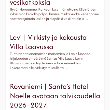
vesikatkoksia
Hyvät vieraamme, Korkean kysynnän aikoina Kilpisjärven
kylässä on kerralla paljon ihmisiä, minkä vuoksi vedenpaine
saattaa ajoittain laskea ja tilapäisiä vesikatkoksia…
Levi | Virkisty ja kokousta
Villa Laavussa
Tunturien taianomaisten maisemien ja Lapin luonnon
hiljaisuuden ympäröimä Santa’s Villa Laavu Levin
Utsuvaarassa on täydellinen kohde esimerkiksi
kokousmatkalle, virkistysreissulle tai…
Rovaniemi | Santa’s Hotel
Noelle avataan talvikaudella
2026–2027