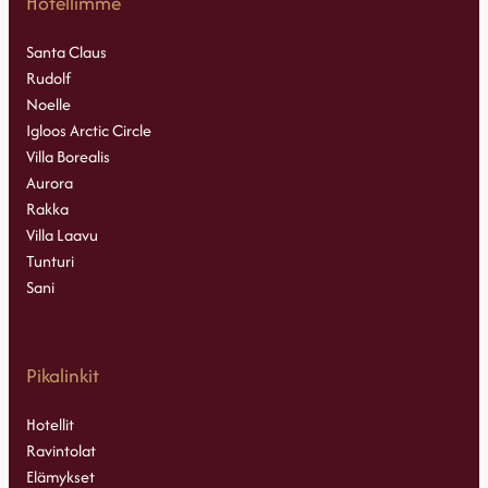
Hotellimme
Santa Claus
Rudolf
Noelle
Igloos Arctic Circle
Villa Borealis
Aurora
Rakka
Villa Laavu
Tunturi
Sani
Pikalinkit
Hotellit
Ravintolat
Elämykset