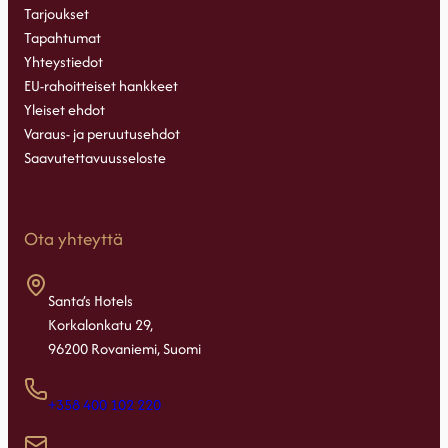
Tarjoukset
Tapahtumat
Yhteystiedot
EU-rahoitteiset hankkeet
Yleiset ehdot
Varaus- ja peruutusehdot
Saavutettavuusseloste
Ota yhteyttä
Santa’s Hotels
Korkalonkatu 29,
96200 Rovaniemi, Suomi
+358 400 102 220