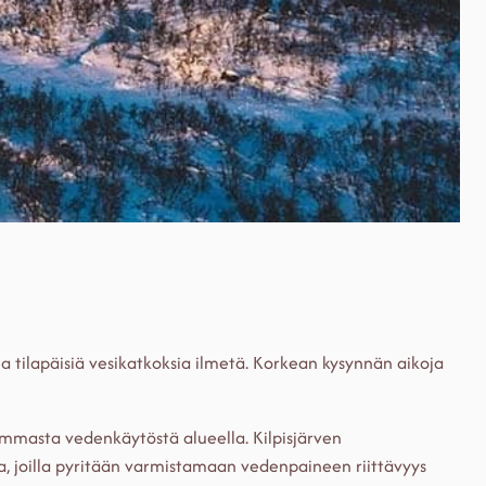
ja tilapäisiä vesikatkoksia ilmetä. Korkean kysynnän aikoja
emmasta vedenkäytöstä alueella. Kilpisjärven
, joilla pyritään varmistamaan vedenpaineen riittävyys