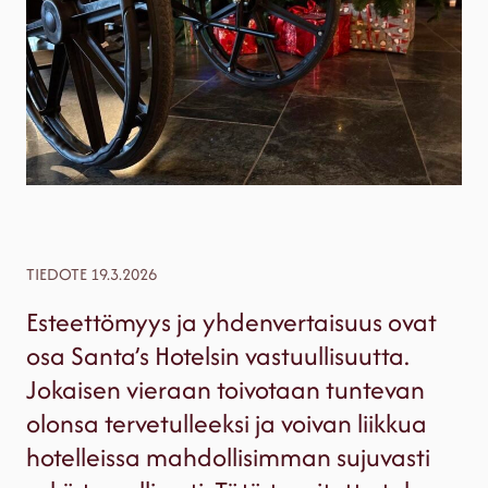
TIEDOTE 19.3.2026
Esteettömyys ja yhdenvertaisuus ovat
osa Santa’s Hotelsin vastuullisuutta.
Jokaisen vieraan toivotaan tuntevan
olonsa tervetulleeksi ja voivan liikkua
hotelleissa mahdollisimman sujuvasti