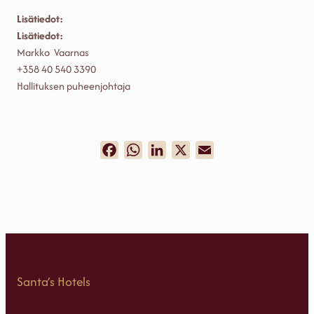
Lisätiedot:
Lisätiedot:
Markko Vaarnas
+358 40 540 3390
Hallituksen puheenjohtaja
Facebook
WhatsApp
LinkedIn
X
Email
Santa’s Hotels