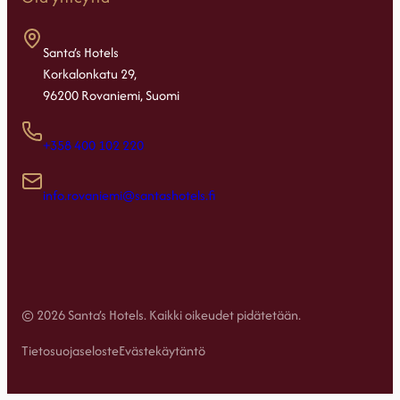
Santa’s Hotels
Korkalonkatu 29,
96200 Rovaniemi, Suomi
+358 400 102 220
info.rovaniemi@santashotels.fi
© 2026 Santa’s Hotels. Kaikki oikeudet pidätetään.
Tietosuojaseloste
Evästekäytäntö