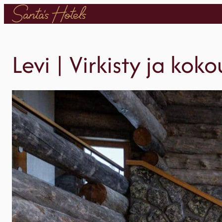
Siirry
sisältöön
Levi | Virkisty ja kok