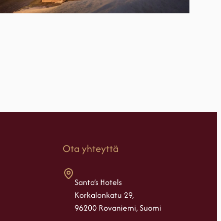
Ota yhteyttä
Santa’s Hotels
Korkalonkatu 29,
96200 Rovaniemi, Suomi