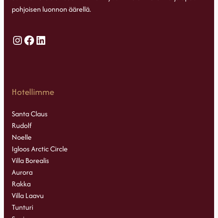
pohjoisen luonnon äärellä.
Instagram
Facebook
LinkedIn
Hotellimme
Santa Claus
Rudolf
Noelle
Igloos Arctic Circle
Villa Borealis
Aurora
Rakka
Villa Laavu
Tunturi