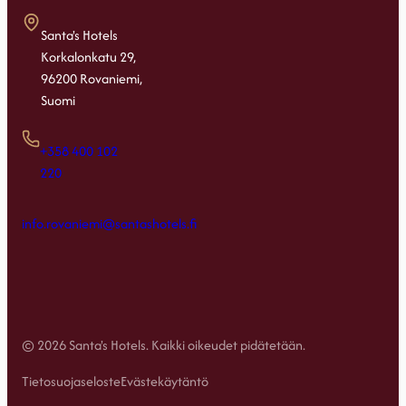
Santa's Hotels
Korkalonkatu 29,
96200 Rovaniemi,
Suomi
+358 400 102
220
info.rovaniemi@santashotels.fi
© 2026 Santa's Hotels. Kaikki oikeudet pidätetään.
Tietosuojaseloste
Evästekäytäntö