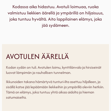
Kodassa aika hidastuu. Avotuli loimuaa, ruoka
valmistuu liekkien äärellä ja ympärillä on hiljaisuus,
joka tuntuu hyvältä. Aito lappilainen elämys, joka
jää sydämeen.
AVOTULEN ÄÄRELLÄ
Kodan sydän on tuli. Avotulen loimu, kynttilänvalo ja hirsiseinät
luovat lämpimän ja rauhallisen tunnelman.
Ikkunoiden takana hämärtyvä tunturi-ilta asettuu hiljalleen, ja
sisällä katse jää lepäämään liekkeihin ja ympärillä oleviin hetkiin.
Tämä on elämys, joka tuntuu yhtä aikaa aidolta ja hieman
satumaiselta.