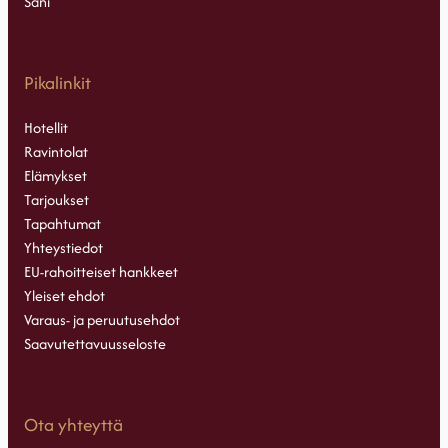
Sani
Pikalinkit
Hotellit
Ravintolat
Elämykset
Tarjoukset
Tapahtumat
Yhteystiedot
EU-rahoitteiset hankkeet
Yleiset ehdot
Varaus- ja peruutusehdot
Saavutettavuusseloste
Ota yhteyttä