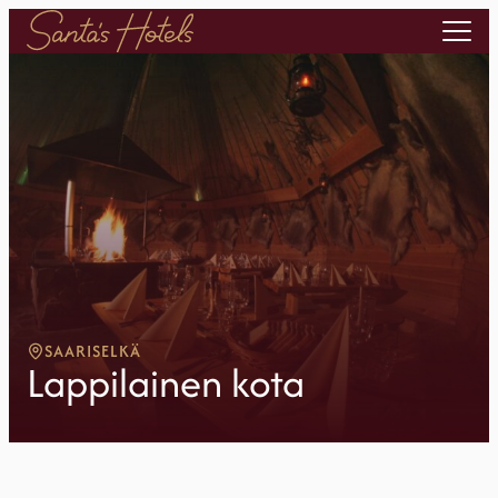
SAARISELKÄ
Lappilainen kota