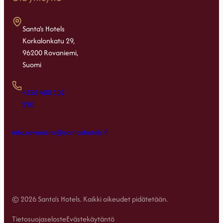
Santa's Hotels
Korkalonkatu 29,
96200 Rovaniemi,
Suomi
+358 400 102
220
info.rovaniemi@santashotels.fi
© 2026 Santa's Hotels. Kaikki oikeudet pidätetään.
Tietosuojaseloste
Evästekäytäntö