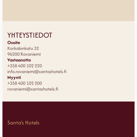
YHTEYSTIEDOT
Osoite
Korkalonkatu 32
96200 Rovaniemi
Vastaanotto
+358 400 102 220
info.rovaniemi@santashotels.fi
Myynti
+358 400 102 200
rovaniemi@santashotels.fi
Santa's Hotels