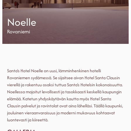
Noelle
Rovaniemi
Santa's Hotel Noelle on uusi, lämminhenkinen hotelli
Rovaniemen sydämessä. Se sijaitsee aivan Hotel Santa Clausin
vierellä ja rakentuu osaksi tuttua Santa's Hotelsin kokonaisuutta.
Noellessa majoitut levollisesti ja tasokkaasti keskellä kaupungin
elämää. Katetun yhdyskäytävän kautta myös Hotel Santa
Clausin palvelut ja ravintolat ovat aina lähelläsi. Täällä kaupunki,
jouluinen vieraanvaraisuus ja moderni mukavuus kohtaavat
luontevasti ja kiireettä.