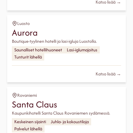
Katso lisää →
Luosto
Aurora
Boutique-tyylinen hotelli ja lasi-igluja Luostolla.
Saunalliset hotellihuoneet
Lasi-iglumajoitus
Tunturit lähellä
Katso lisää →
Rovaniemi
Santa Claus
Kaupunkihotelli Santa Claus Rovaniemen sydämessä.
Keskeinen sijainti
Juhla- ja kokoustiloja
Palvelut lähellä