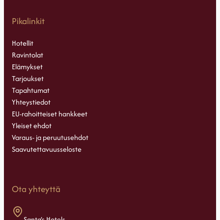
Pikalinkit
Hotellit
Ravintolat
Elämykset
Tarjoukset
Tapahtumat
Yhteystiedot
EU-rahoitteiset hankkeet
Yleiset ehdot
Varaus- ja peruutusehdot
Saavutettavuusseloste
Ota yhteyttä
Santa’s Hotels