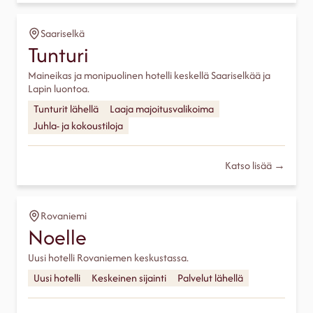
Saariselkä
Tunturi
Maineikas ja monipuolinen hotelli keskellä Saariselkää ja
Lapin luontoa.
Tunturit lähellä
Laaja majoitusvalikoima
Juhla- ja kokoustiloja
Katso lisää →
Rovaniemi
Noelle
Uusi hotelli Rovaniemen keskustassa.
Uusi hotelli
Keskeinen sijainti
Palvelut lähellä