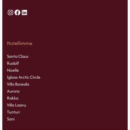
Instagram
Facebook
LinkedIn
Hotellimme
Santa Claus
Rudolf
Noelle
Igloos Arctic Circle
Villa Borealis
Aurora
Rakka
Villa Laavu
Tunturi
Sani