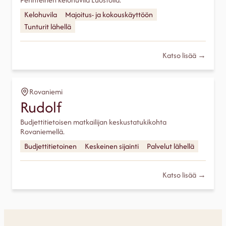
Kelohuvila
Majoitus- ja kokouskäyttöön
Tunturit lähellä
Katso lisää →
Rovaniemi
Rudolf
Budjettitietoisen matkailijan keskustatukikohta
Rovaniemellä.
Budjettitietoinen
Keskeinen sijainti
Palvelut lähellä
Katso lisää →