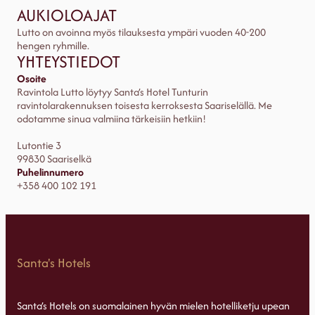
AUKIOLOAJAT
Lutto on avoinna myös tilauksesta ympäri vuoden 40-200
hengen ryhmille.
YHTEYSTIEDOT
Osoite
Ravintola Lutto löytyy Santa’s Hotel Tunturin
ravintolarakennuksen toisesta kerroksesta Saariselällä. Me
odotamme sinua valmiina tärkeisiin hetkiin!
Lutontie 3
99830 Saariselkä
Puhelinnumero
+358 400 102 191
Santa's Hotels
Santa’s Hotels on suomalainen hyvän mielen hotelliketju upean