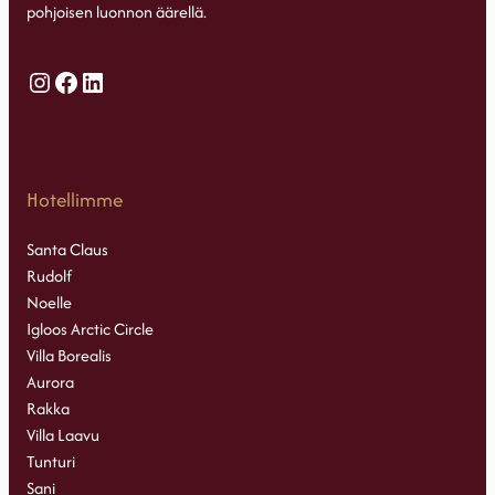
pohjoisen luonnon äärellä.
Instagram
Facebook
LinkedIn
Hotellimme
Santa Claus
Rudolf
Noelle
Igloos Arctic Circle
Villa Borealis
Aurora
Rakka
Villa Laavu
Tunturi
Sani