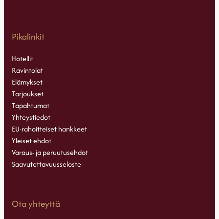
Pikalinkit
Hotellit
Ravintolat
Elämykset
Tarjoukset
Tapahtumat
Yhteystiedot
EU-rahoitteiset hankkeet
Yleiset ehdot
Varaus- ja peruutusehdot
Saavutettavuusseloste
Ota yhteyttä