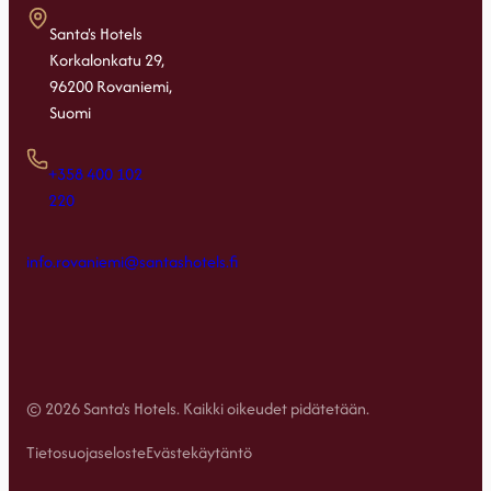
Santa's Hotels
Korkalonkatu 29,
96200 Rovaniemi,
Suomi
+358 400 102
220
info.rovaniemi@santashotels.fi
© 2026 Santa's Hotels. Kaikki oikeudet pidätetään.
Tietosuojaseloste
Evästekäytäntö