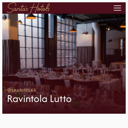
SAARISELKÄ
Ravintola Lutto