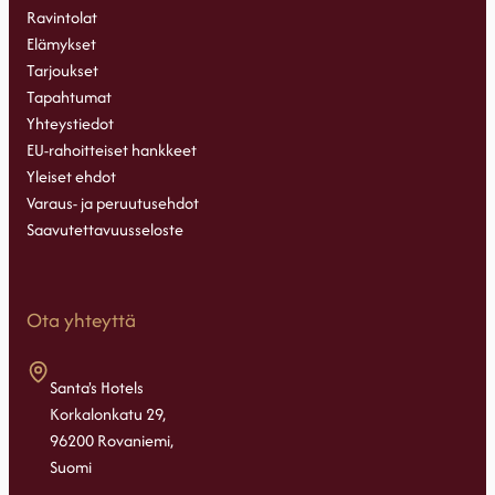
Ravintolat
Elämykset
Tarjoukset
Tapahtumat
Yhteystiedot
EU-rahoitteiset hankkeet
Yleiset ehdot
Varaus- ja peruutusehdot
Saavutettavuusseloste
Ota yhteyttä
Santa's Hotels
Korkalonkatu 29,
96200 Rovaniemi,
Suomi