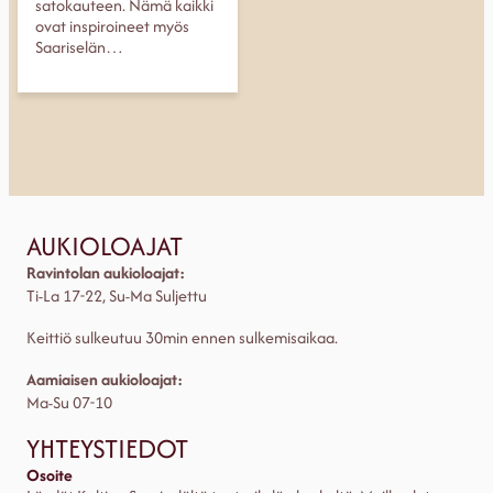
satokauteen. Nämä kaikki
ovat inspiroineet myös
Saariselän…
AUKIOLOAJAT
Ravintolan aukioloajat:
Ti-La 17-22, Su-Ma Suljettu
Keittiö sulkeutuu 30min ennen sulkemisaikaa.
Aamiaisen aukioloajat:
Ma-Su 07-10
YHTEYSTIEDOT
Osoite