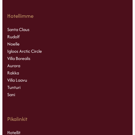
Hotellimme
Santa Claus
Rudolf
Noelle
Igloos Arctic Circle
Villa Borealis
Aurora
Rakka
Villa Laavu
Tunturi
Sani
Pikalinkit
Hotellit