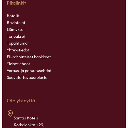
Pikalinkit
Hotellit
Ravintolat
Elämykset
Tarjoukset
Tapahtumat
Yhteystiedot
EU-rahoitteiset hankkeet
Yleiset ehdot
Varaus- ja peruutusehdot
Saavutettavuusseloste
Ota yhteyttä
Santa’s Hotels
Korkalonkatu 29,