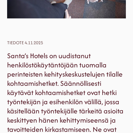
TIEDOTE 4.11.2025
Santa’s Hotels on uudistanut
henkilöstökäytäntöjään tuomalla
perinteisten kehityskeskustelujen tilalle
kohtaamishetket. Säännöllisesti
käytävät kohtaamishetket ovat hetki
työntekijän ja esihenkilön välillä, jossa
käsitellään työntekijälle tärkeitä asioita
keskittyen hänen kehittymiseensä ja
tavoitteiden kirkastamiseen. Ne ovat