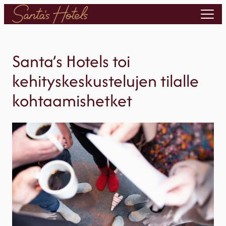
Siirry
sisältöön
Santa’s Hotels toi
kehityskeskustelujen tilalle
kohtaamishetket