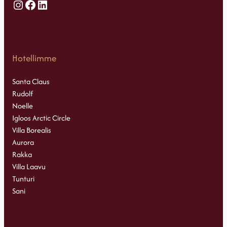
Instagram
Facebook
LinkedIn
Hotellimme
Santa Claus
Rudolf
Noelle
Igloos Arctic Circle
Villa Borealis
Aurora
Rakka
Villa Laavu
Tunturi
Sani