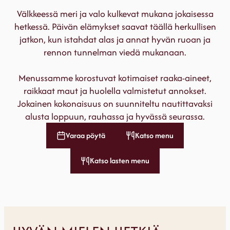
Välkkeessä meri ja valo kulkevat mukana jokaisessa
hetkessä. Päivän elämykset saavat täällä herkullisen
jatkon, kun istahdat alas ja annat hyvän ruoan ja
rennon tunnelman viedä mukanaan.
Menussamme korostuvat kotimaiset raaka-aineet,
raikkaat maut ja huolella valmistetut annokset.
Jokainen kokonaisuus on suunniteltu nautittavaksi
alusta loppuun, rauhassa ja hyvässä seurassa.
Varaa pöytä
Katso menu
Katso lasten menu