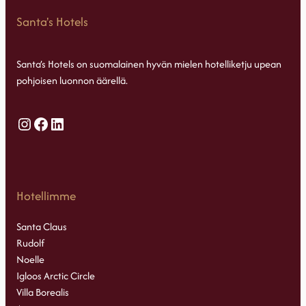
Santa's Hotels
Santa’s Hotels on suomalainen hyvän mielen hotelliketju upean
pohjoisen luonnon äärellä.
Instagram
Facebook
LinkedIn
Hotellimme
Santa Claus
Rudolf
Noelle
Igloos Arctic Circle
Villa Borealis