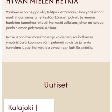
HYVÄN MIELEN HETKIÄ
Välkkeessä on helppo olla, tulitpa viettämään aikaa yhdessä tai
nauttimaan omasta hetkestäsi. Lämmin palvelu ja rennon
huoleton tunnelma tekevät hetkestä sellaisen, johon on helppo
jäädä hieman pidemmäksi aikaa.
Katse lepää merimaisemassa ja valoisassa, rauhallisessa
ympäristössä. Luonnon värit, pehmeä valaistus ja rento
tunnelma luovat hetken, jossa nautitaan kaikilla aisteilla.
Uutiset
Kalajoki |