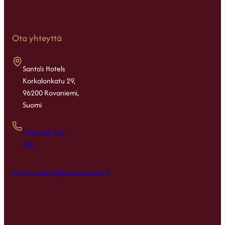
Ota yhteyttä
Santa's Hotels
Korkalonkatu 29,
96200 Rovaniemi,
Suomi
+358 400 102
220
info.rovaniemi@santashotels.fi