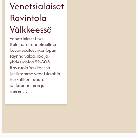
Venetsialaiset
Ravintola
Välkkeessä
Venetsialaiset tuo
Kalajoelle tunnelmallisen
kesänpäätösviikonlopun
täynnä valoa, iloa ja
yhdessäoloa 29.-30.8.
Ravintola Välkkeessä
juhlistamme venetsialaisia
herkullisen ruoan,
juhlatunnelman ja
meren…