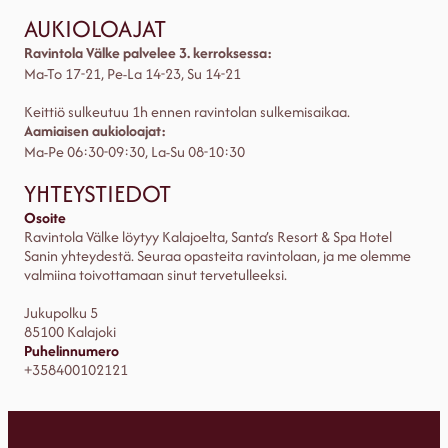
AUKIOLOAJAT
Ravintola Välke palvelee 3. kerroksessa:
Ma-To 17-21, Pe-La 14-23, Su 14-21
Keittiö sulkeutuu 1h ennen ravintolan sulkemisaikaa.
Aamiaisen aukioloajat:
Ma-Pe 06:30-09:30, La-Su 08-10:30
YHTEYSTIEDOT
Osoite
Ravintola Välke löytyy Kalajoelta, Santa’s Resort & Spa Hotel
Sanin yhteydestä. Seuraa opasteita ravintolaan, ja me olemme
valmiina toivottamaan sinut tervetulleeksi.
Jukupolku 5
85100 Kalajoki
Puhelinnumero
+358400102121