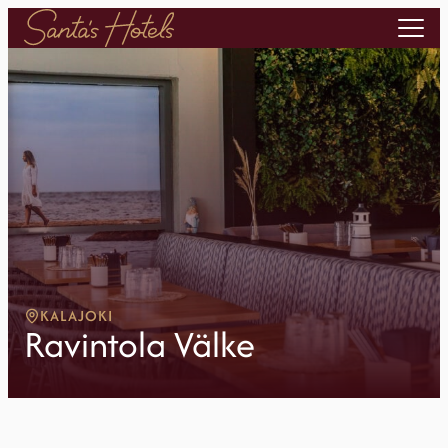
KALAJOKI
Ravintola Välke