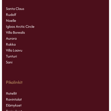
Santa Claus
Rudolf
Noelle
Igloos Arctic Circle
Villa Borealis
Aurora
Rakka
Villa Laavu
Tunturi
Sani
Pikalinkit
Hotellit
Ravintolat
Elämykset