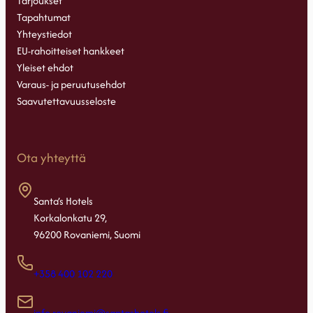
Tarjoukset
Tapahtumat
Yhteystiedot
EU-rahoitteiset hankkeet
Yleiset ehdot
Varaus- ja peruutusehdot
Saavutettavuusseloste
Ota yhteyttä
Santa’s Hotels
Korkalonkatu 29,
96200 Rovaniemi, Suomi
+358 400 102 220
info.rovaniemi@santashotels.fi