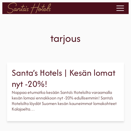
Siirry
sisältöön
tarjous
Santa’s Hotels | Kesän lomat
nyt -20%!
Nappaa etumatka kesään Santa’s Hotelsilta varaamalla
kesän lomasi ennakkoon nyt -20% edullisemmin! Santa’s
Hotelsilta löydät Suomen kesän kauneimmat lomakohteet
Kalajoelta…