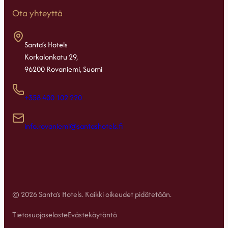
Ota yhteyttä
Santa’s Hotels
Korkalonkatu 29,
96200 Rovaniemi, Suomi
+358 400 102 220
info.rovaniemi@santashotels.fi
© 2026 Santa’s Hotels. Kaikki oikeudet pidätetään.
Tietosuojaseloste
Evästekäytäntö