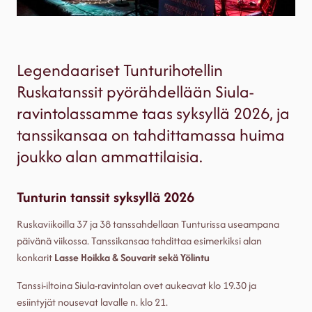
Legendaariset Tunturihotellin
Ruskatanssit pyörähdellään Siula-
ravintolassamme taas syksyllä 2026, ja
tanssikansaa on tahdittamassa huima
joukko alan ammattilaisia.
Tunturin tanssit syksyllä 2026
Ruskaviikoilla 37 ja 38 tanssahdellaan Tunturissa useampana
päivänä viikossa. Tanssikansaa tahdittaa esimerkiksi alan
konkarit
Lasse Hoikka & Souvarit sekä Yölintu
Tanssi-iltoina Siula-ravintolan ovet aukeavat klo 19.30 ja
esiintyjät nousevat lavalle n. klo 21.