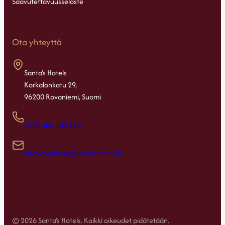
Saavutettavuusseloste
Ota yhteyttä
Santa’s Hotels
Korkalonkatu 29,
96200 Rovaniemi, Suomi
+358 400 102 220
info.rovaniemi@santashotels.fi
© 2026 Santa’s Hotels. Kaikki oikeudet pidätetään.