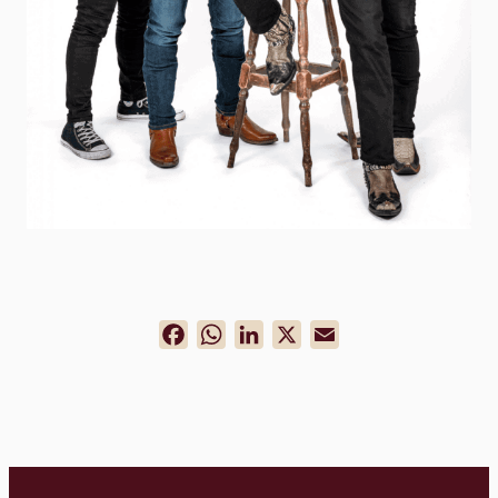
Facebook
WhatsApp
LinkedIn
X
Email