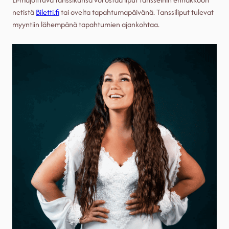
netistä
Biletti.fi
tai ovelta tapahtumapäivänä. Tanssiliput tulevat
myyntiin lähempänä tapahtumien ajankohtaa.