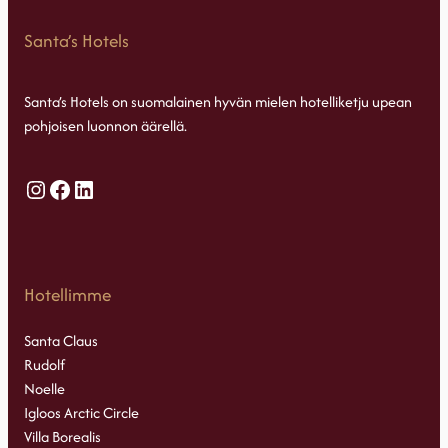
Santa’s Hotels
Santa’s Hotels on suomalainen hyvän mielen hotelliketju upean
pohjoisen luonnon äärellä.
Instagram
Facebook
LinkedIn
Hotellimme
Santa Claus
Rudolf
Noelle
Igloos Arctic Circle
Villa Borealis