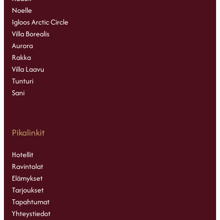
Noelle
Igloos Arctic Circle
Villa Borealis
Aurora
Rakka
Villa Laavu
Tunturi
Sani
Pikalinkit
Hotellit
Ravintolat
Elämykset
Tarjoukset
Tapahtumat
Yhteystiedot