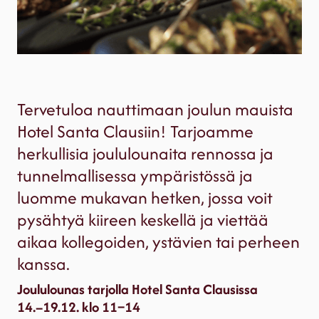
Tervetuloa nauttimaan joulun mauista
Hotel Santa Clausiin! Tarjoamme
herkullisia joululounaita rennossa ja
tunnelmallisessa ympäristössä ja
luomme mukavan hetken, jossa voit
pysähtyä kiireen keskellä ja viettää
aikaa kollegoiden, ystävien tai perheen
kanssa.
Joululounas tarjolla Hotel Santa Clausissa
14.–19.12. klo 11–14