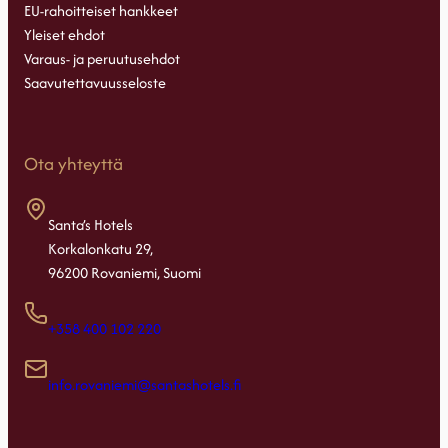
EU-rahoitteiset hankkeet
Yleiset ehdot
Varaus- ja peruutusehdot
Saavutettavuusseloste
Ota yhteyttä
Santa’s Hotels
Korkalonkatu 29,
96200 Rovaniemi, Suomi
+358 400 102 220
info.rovaniemi@santashotels.fi