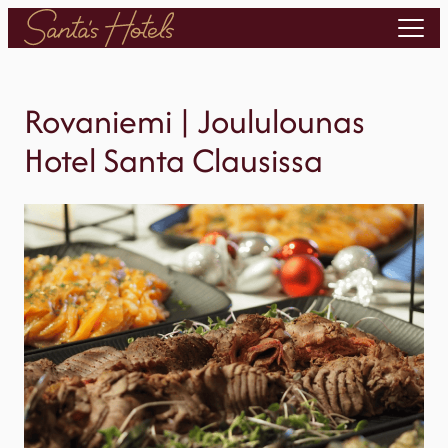
Siirry
sisältöön
Rovaniemi | Joululounas
Hotel Santa Clausissa