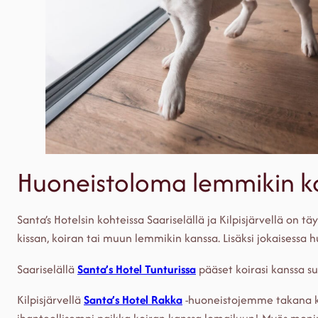
Huoneistoloma lemmikin kan
Santa’s Hotelsin kohteissa Saariselällä ja Kilpisjärvellä on tä
kissan, koiran tai muun lemmikin kanssa. Lisäksi jokaisess
Saariselällä
Santa’s Hotel Tunturissa
pääset koirasi kanssa su
Kilpisjärvellä
Santa’s Hotel Rakka
-huoneistojemme takana k