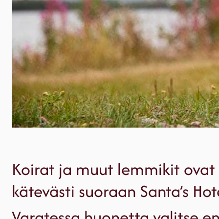
Koirat ja muut lemmikit ovat 
kätevästi suoraan Santa’s Hot
Varatessa huonetta valitse e