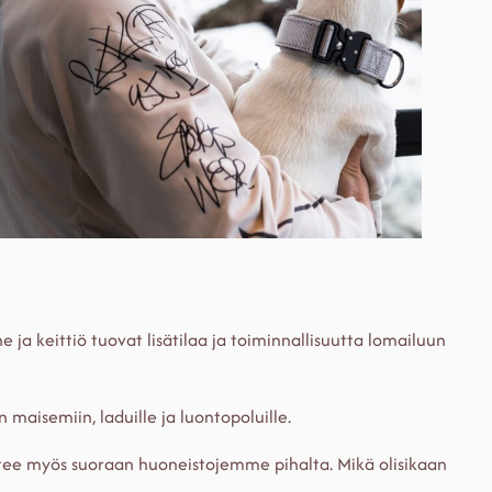
ne ja keittiö tuovat lisätilaa ja toiminnallisuutta lomailuun
 maisemiin, laduille ja luontopoluille.
tee myös suoraan huoneistojemme pihalta. Mikä olisikaan