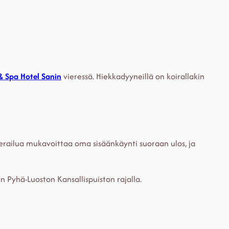
& Spa Hotel Sanin
vieressä. Hiekkadyyneillä on koirallakin
ierailua mukavoittaa oma sisäänkäynti suoraan ulos, ja
n Pyhä-Luoston Kansallispuiston rajalla.