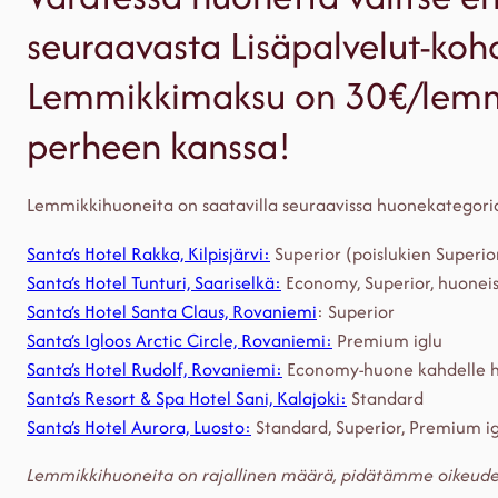
seuraavasta Lisäpalvelut-koh
Lemmikkimaksu on 30€/lemmi
perheen kanssa!
Lemmikkihuoneita on saatavilla seuraavissa huonekategorio
Santa’s Hotel Rakka, Kilpisjärvi:
Superior (poislukien Superior
Santa’s Hotel Tunturi, Saariselkä:
Economy, Superior, huoneis
Santa’s Hotel Santa Claus, Rovaniemi
: Superior
Santa’s Igloos Arctic Circle, Rovaniemi:
Premium iglu
Santa’s Hotel Rudolf, Rovaniemi:
Economy-huone kahdelle h
Santa’s Resort & Spa Hotel Sani, Kalajoki:
Standard
Santa’s Hotel Aurora, Luosto:
Standard, Superior, Premium i
Lemmikkihuoneita on rajallinen määrä, pidätämme oikeude