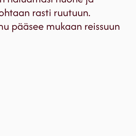
htaan rasti ruutuun.
mu pääsee mukaan reissuun