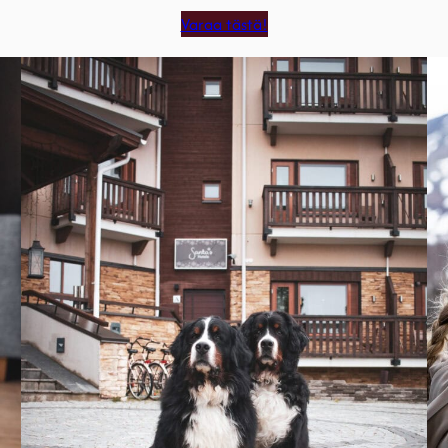
Varaa tästä!