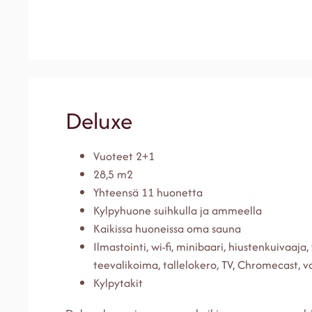
Deluxe
Vuoteet 2+1
28,5 m2
Yhteensä 11 huonetta
Kylpyhuone suihkulla ja ammeella
Kaikissa huoneissa oma sauna
Ilmastointi, wi-fi, minibaari, hiustenkuivaaja,
teevalikoima, tallelokero, TV, Chromecast, 
Kylpytakit