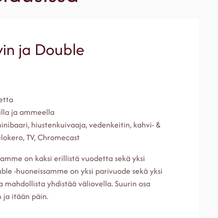
in ja Double
etta
lla ja ammeella
 minibaari, hiustenkuivaaja, vedenkeitin, kahvi- &
elokero, TV, Chromecast
amme on kaksi erillistä vuodetta sekä yksi
uble -huoneissamme on yksi parivuode sekä yksi
 mahdollista yhdistää väliovella. Suurin osa
ja itään päin.