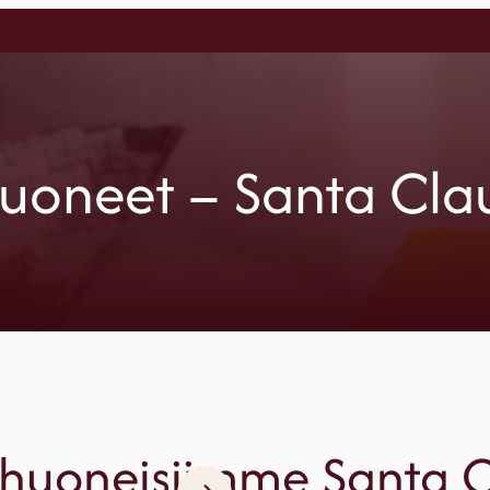
uoneet – Santa Cla
 huoneisiimme Santa C