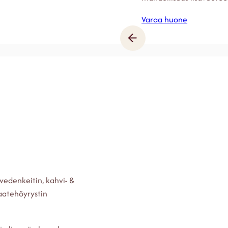
Varaa huone
 vedenkeitin, kahvi- &
vaatehöyrystin