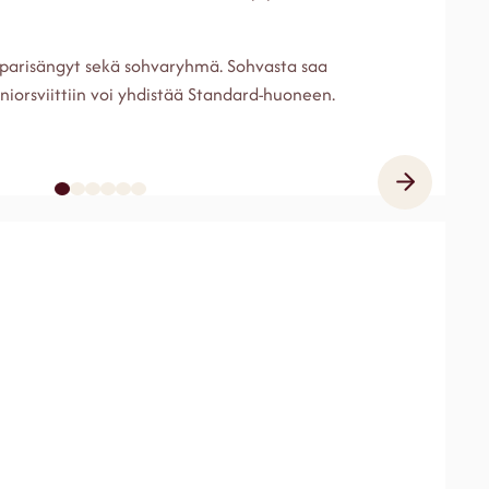
 parisängyt sekä sohvaryhmä. Sohvasta saa
niorsviittiin voi yhdistää Standard-huoneen.