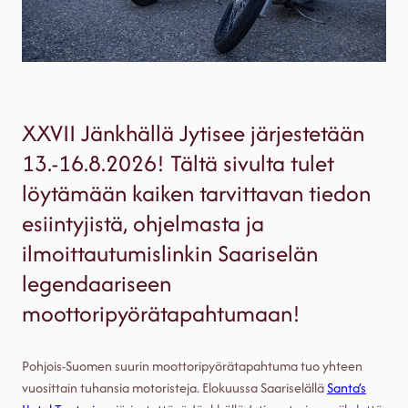
XXVII Jänkhällä Jytisee järjestetään
13.-16.8.2026! Tältä sivulta tulet
löytämään kaiken tarvittavan tiedon
esiintyjistä, ohjelmasta ja
ilmoittautumislinkin Saariselän
legendaariseen
moottoripyörätapahtumaan!
Pohjois-Suomen suurin moottoripyörätapahtuma tuo yhteen
vuosittain tuhansia motoristeja. Elokuussa Saariselällä
Santa’s