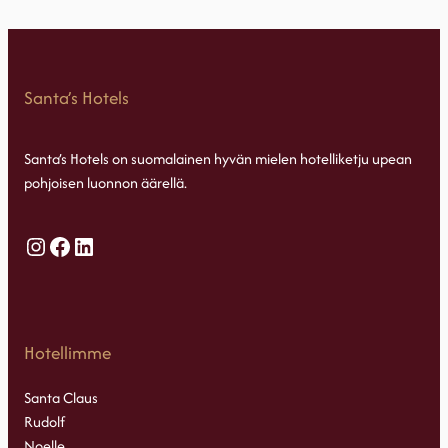
Santa’s Hotels
Santa’s Hotels on suomalainen hyvän mielen hotelliketju upean
pohjoisen luonnon äärellä.
Instagram
Facebook
LinkedIn
Hotellimme
Santa Claus
Rudolf
Noelle