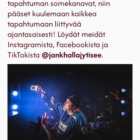
tapahtuman somekanavat, niin
pääset kuulemaan kaikkea
tapahtumaan liittyvää
ajantasaisesti! Löydät meidät
Instagramista, Facebookista ja
TikTokista
@jankhallajytisee
.