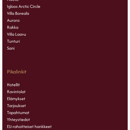
Igloos Arctic Circle
Villa Borealis
Aurora
Rakka
Villa Laavu
Tunturi
Sani
Pikalinkit
Hotellit
Ravintolat
Elämykset
Tarjoukset
Tapahtumat
Yhteystiedot
EU-rahoitteiset hankkeet