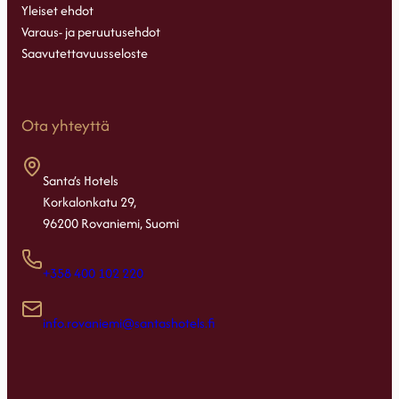
Yleiset ehdot
Varaus- ja peruutusehdot
Saavutettavuusseloste
Ota yhteyttä
Santa’s Hotels
Korkalonkatu 29,
96200 Rovaniemi, Suomi
+358 400 102 220
info.rovaniemi@santashotels.fi