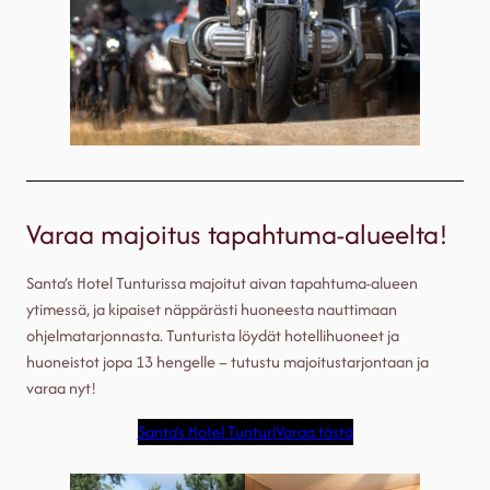
Varaa majoitus tapahtuma-alueelta!
Santa’s Hotel Tunturissa majoitut aivan tapahtuma-alueen
ytimessä, ja kipaiset näppärästi huoneesta nauttimaan
ohjelmatarjonnasta. Tunturista löydät hotellihuoneet ja
huoneistot jopa 13 hengelle – tutustu majoitustarjontaan ja
varaa nyt!
Santa’s Hotel Tunturi
Varaa tästä