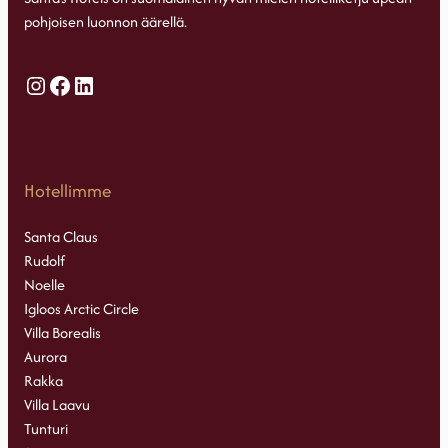
pohjoisen luonnon äärellä.
Instagram
Facebook
LinkedIn
Hotellimme
Santa Claus
Rudolf
Noelle
Igloos Arctic Circle
Villa Borealis
Aurora
Rakka
Villa Laavu
Tunturi