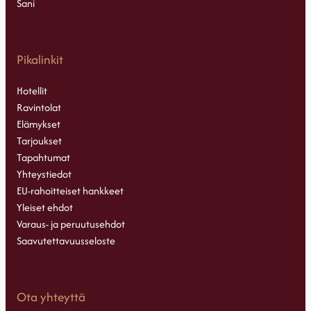
Sani
Pikalinkit
Hotellit
Ravintolat
Elämykset
Tarjoukset
Tapahtumat
Yhteystiedot
EU-rahoitteiset hankkeet
Yleiset ehdot
Varaus- ja peruutusehdot
Saavutettavuusseloste
Ota yhteyttä