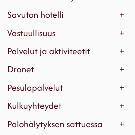
Savuton hotelli
+
Vastuullisuus
+
Palvelut ja aktiviteetit
+
Dronet
+
Pesulapalvelut
+
Kulkuyhteydet
+
Palohälytyksen sattuessa
+