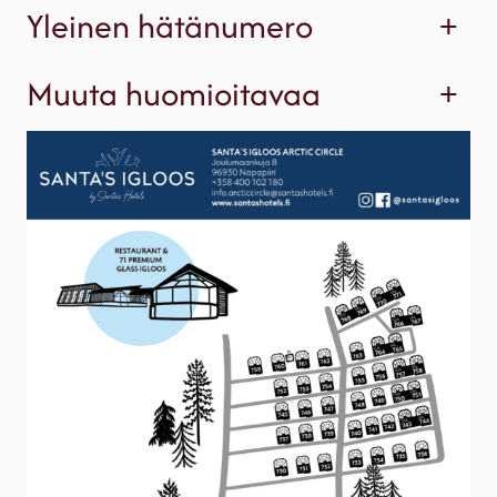
Yleinen hätänumero
+
Muuta huomioitavaa
+