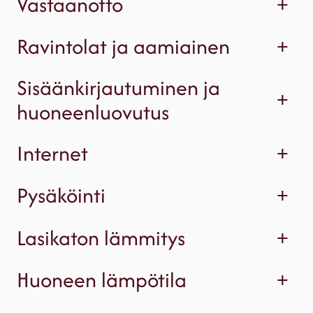
Vastaanotto
+
Ravintolat ja aamiainen
+
Sisäänkirjautuminen ja
+
huoneenluovutus
Internet
+
Pysäköinti
+
Lasikaton lämmitys
+
Huoneen lämpötila
+