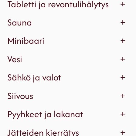
Tabletti ja revontulihälytys
+
Sauna
+
Minibaari
+
Vesi
+
Sähkö ja valot
+
Siivous
+
Pyyhkeet ja lakanat
+
Jätteiden kierrätys
+